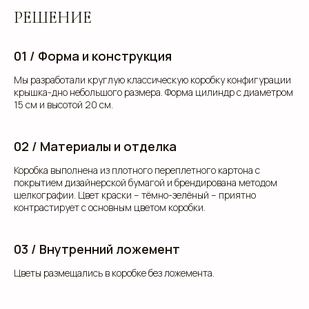
РЕШЕНИЕ
01 / Форма и конструкция
Мы разработали круглую классическую коробку конфигурации
крышка-дно небольшого размера. Форма цилиндр с диаметром
15 см и высотой 20 см.
02 / Материалы и отделка
Коробка выполнена из плотного переплетного картона с
покрытием дизайнерской бумагой и брендирована методом
шелкографии. Цвет краски – тёмно-зелёный – приятно
контрастирует с основным цветом коробки.
03 / Внутренний ложемент
Цветы размещались в коробке без ложемента.