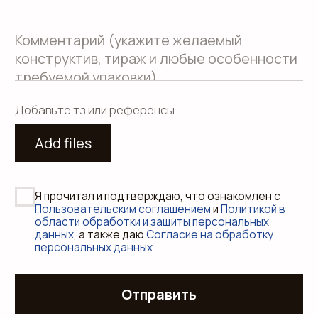
Использование файлов куки
Сайт создали Панки