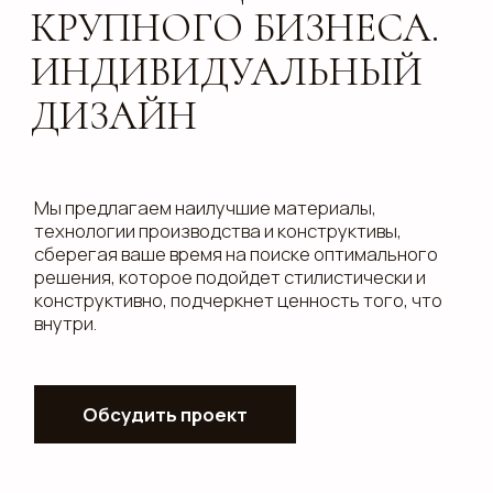
Мы предлагаем наилучшие материалы,
технологии производства и конструктивы,
сберегая ваше время на поиске оптимального
решения, которое подойдет стилистически и
конструктивно, подчеркнет ценность того, что
внутри.
Обсудить проект
нам доверяют
НАМ ДОВЕРЯЮТ
Сбер / Газпром / Аэрофлот / ЦУМ и ДЛТ
/ Синара Девелопмент / УГМК / CHAMOVSKIKH / РМК /