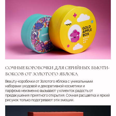
СОЧНЫЕ КОРОБОЧКИ ДЛЯ СЕРИЙНЫХ БЬЮТИ-
БОКСОВ ОТ ЗОЛОТОГО ЯБЛОКА
Beauty-коробочки от Золотого яблока с уникальными
наборами уходовой и декоративной косметики и
парфюма неизменно вызывают у клиенток радость от
предвкушения приятного открытия. Сочная расцветка и яркий
рисунок только подогревают эти эмоции.