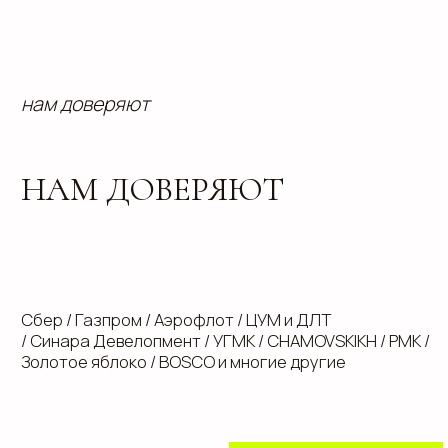
Золотое яблоко / BOSСO и многие другие