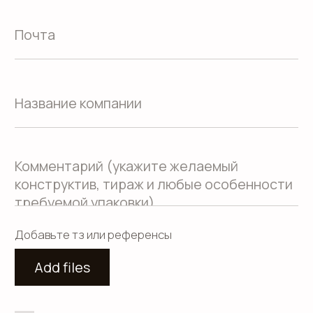
Положение о защите
персональных данных
Согласие на обработку персональных
данных
Пользовательское соглашение
Использование файлов куки
Сайт создали Панки