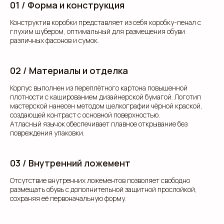
01 / Форма и конструкция
Конструктив коробки представляет из себя коробку-пенал с
глухим шубером, оптимальный для размещения обуви
различных фасонов и сумок.
02 / Материалы и отделка
Корпус выполнен из переплётного картона повышенной
плотности с кашированием дизайнерской бумагой. Логотип
мастерской нанесен методом шелкографии чёрной краской,
создающей контраст с основной поверхностью.
Атласный язычок обеспечивает плавное открывание без
повреждения упаковки.
03 / Внутренний ложемент
Отсутствие внутренних ложементов позволяет свободно
размещать обувь с дополнительной защитной прослойкой,
сохраняя её первоначальную форму.