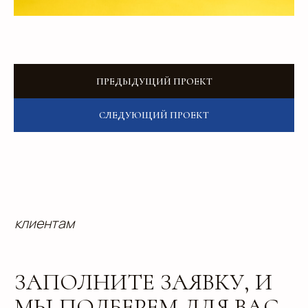
Add files
Я прочитал и подтверждаю, что ознакомлен с
Пользовательским соглашением
и
Политикой в
области обработки и защиты персональных
данных
, а также даю
Согласие на обработку
ПРЕДЫДУЩИЙ ПРОЕКТ
персональных данных
СЛЕДУЮЩИЙ ПРОЕКТ
Отправить
info@estetis.ru
+7 (343) 288 56 30