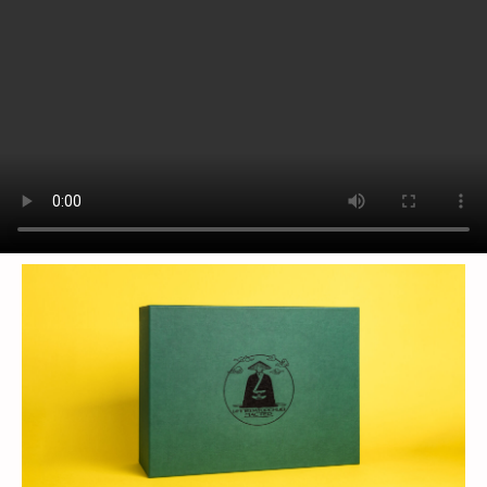
предложить решения, соответствующие вашим
задачам и бюджету.
+7
Добавьте тз или референсы