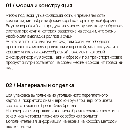
01 / Форма и конструкция
Чтобы подчеркнуть эксклюзивность и премиальность
компании, мы выбрали форму коробка-торт круглой формы.
Внутри коробки была продумана многоярусная конусообразная
система хранения, которая разделена на секции, что очень
удобно для выкладки роллов и суши.
Учитывая то, что чем выше ярус, тем больше свободного
пространства между продуктом и коробкой, мы продумали в
крышке упаковки конусообразный ложемент, который
фиксирует форму ярусов. Таким образом при транспортировке
продукт внутри останется на своём месте и сохранит товарный
вид.
02 / Материалы и отделка
Вся упаковка выполнена из утолщённого переплётного
картона, покрытого дизайнерской бумагой черного цвета,
соответствующего бренд-буку бренда.
На поверхности крышки выполнено брендирование логотипа
заказчика методом тиснения серебряной фольгой.
Дополнительная информация нанесена на коробку методом
шелкографии.