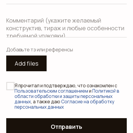
Пользовательское соглашение
Использование файлов куки
Сайт создали Панки