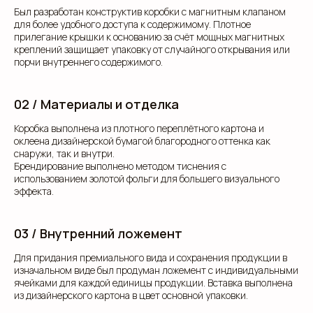
Был разработан конструктив коробки с магнитным клапаном
для более удобного доступа к содержимому. Плотное
прилегание крышки к основанию за счёт мощных магнитных
креплений защищает упаковку от случайного открывания или
порчи внутреннего содержимого.
02 / Материалы и отделка
Коробка выполнена из плотного переплётного картона и
оклеена дизайнерской бумагой благородного оттенка как
снаружи, так и внутри.
Брендирование выполнено методом тиснения с
использованием золотой фольги для большего визуального
эффекта.
03 / Внутренний ложемент
Для придания премиального вида и сохранения продукции в
изначальном виде был продуман ложемент с индивидуальными
ячейками для каждой единицы продукции. Вставка выполнена
из дизайнерского картона в цвет основной упаковки.