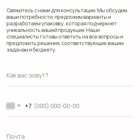
Направления
Программа лояльности
Портфолио
Производство упаковки
Блог
Реквизиты
Кейсы
Вакансии
Каталог
конструктивов
Положение о защите
персональных данных
Согласие на обработку персональных
данных
Пользовательское соглашение
Использование файлов куки
Сайт создали Панки