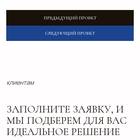
ПРЕДЫДУЩИЙ ПРОЕКТ
СЛЕДУЮЩИЙ ПРОЕКТ
info@estetis.ru
+7 (343) 288 56 30
вконтакте
телеграм
Адрес офиса: 620075, г. Екатеринбург,
ул. Малышева 122, корпус "Р"
Пн.-Пт.: с 9.00 до 18.00
О компании
Контакты
Услуги
Доставка