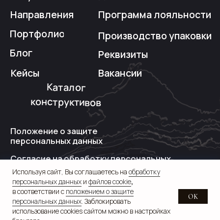
Используя сайт, Вы соглашаетесь на
обработку
персональных данных
и
файлов cookie
,
в соответствии с
положением о защите
OK
персональных данных
. Заблокировать
использование cookies сайтом можно в настройках