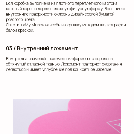
Вся коробка выполнена из плотного переплётного картона,
который хорошо держит сложную фигурную форму. Внешние и
внутренние поверхности оклеены дизайнерской бумагой
розового цвета.
Логотип «My Muse» нанесён на крышку методом шелкографии
белой краской.
03 / Внутренний ложемент
Внутри дна размещён ложемент из формового поролона,
обтянутый атласной тканью. Ложемент повторяет очертания
лепестков и имеет углубление под конкретное изделие.