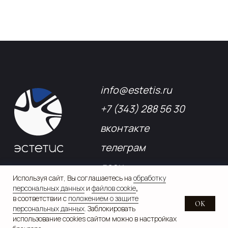
Используя сайт, Вы соглашаетесь на
обработку
персональных данных
и
файлов cookie
,
в соответствии с
положением о защите
OK
персональных данных
. Заблокировать
использование cookies сайтом можно в настройках