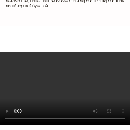
ложементах, выполненных из изолона и дерева и кашированных
дизайнерской бумагой.