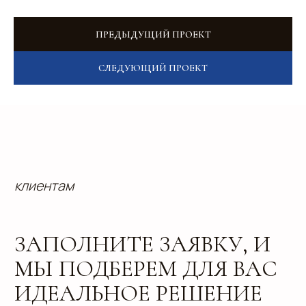
Отправить
ПРЕДЫДУЩИЙ ПРОЕКТ
СЛЕДУЮЩИЙ ПРОЕКТ
info@estetis.ru
+7 (343) 288 56 30
вконтакте
телеграм
дзен
Адрес офиса: 620075, г. Екатеринбург,
ул. Малышева 122, корпус "Р"