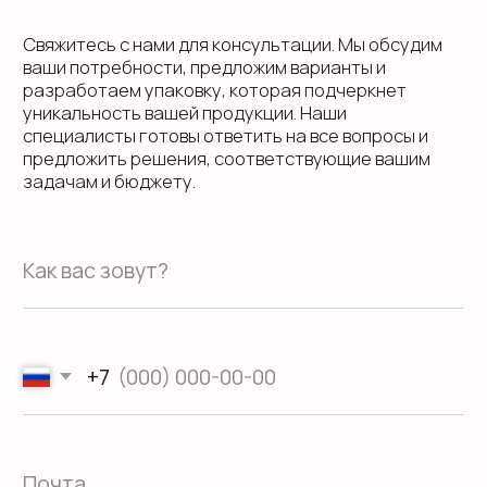
Пн.-Пт.: с 9.00 до 18.00
О компании
Контакты
Услуги
Доставка
Направления
Программа лояльности
Портфолио
Производство упаковки
Блог
Реквизиты
Кейсы
Вакансии
Каталог
конструктивов
Положение о защите
персональных данных
Согласие на обработку персональных
данных
Пользовательское соглашение
Использование файлов куки