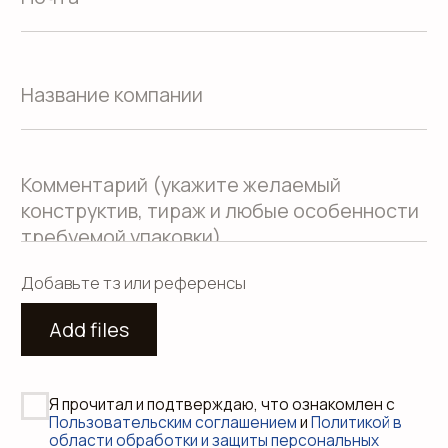
Сайт создали Панки