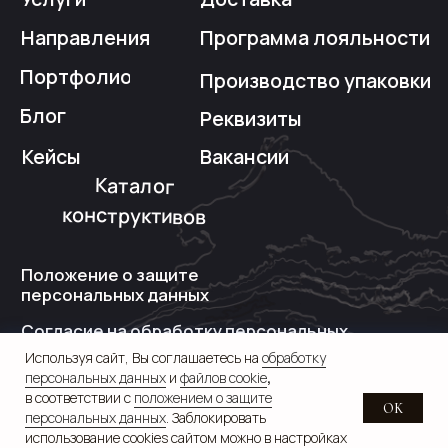
Используя сайт, Вы соглашаетесь на
обработку
персональных данных
и
файлов cookie
,
в соответствии с
положением о защите
OK
персональных данных
. Заблокировать
использование cookies сайтом можно в настройках