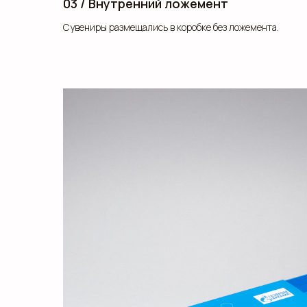
03 / Внутренний ложемент
Сувениры размещались в коробке без ложемента.