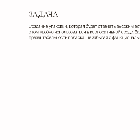
ЗАДАЧА
Создание упаковки, которая будет отвечать высоким э
этом удобно использоваться в корпоративной среде. В
презентабельность подарка, не забывая о функциональ