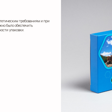
стетическим требованиям и при
ажно было обеспечить
ности упаковки.