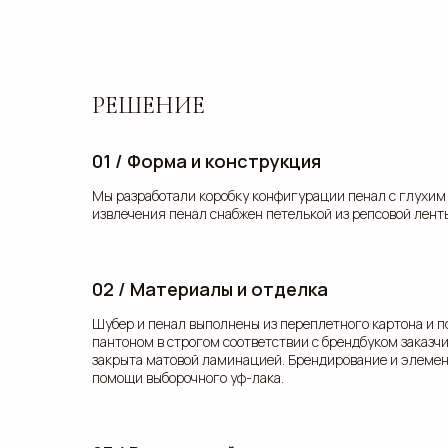
РЕШЕНИЕ
01 / Форма и конструкция
Мы разработали коробку конфигурации пенал с глухим
извлечения пенал снабжен петелькой из репсовой лент
02 / Материалы и отделка
Шубер и пенал выполнены из переплетного картона и 
пантоном в строгом соответствии с брендбуком заказч
закрыта матовой ламинацией. Брендирование и элеме
помощи выборочного уф-лака.