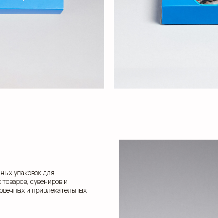
нных упаковок для
 товаров, сувениров и
говечных и привлекательных