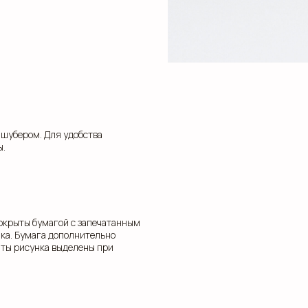
 шубером. Для удобства
ы.
покрыты бумагой с запечатанным
ика. Бумага дополнительно
нты рисунка выделены при