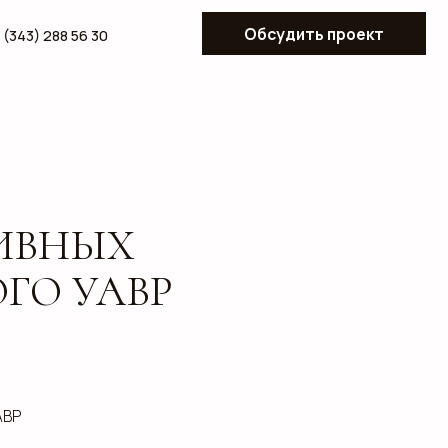
Обсудить проект
ЫХ
АВР