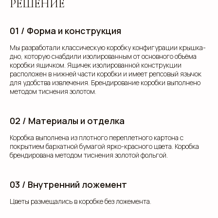
РЕШЕНИЕ
01 / Форма и конструкция
Мы разработали классическую коробку конфигурации крышка-
дно, которую снабдили изолированным от основного объёма
коробки ящичком. Ящичек изолированной конструкции
расположен в нижней части коробки и имеет репсовый язычок
для удобства извлечения. Брендирование коробки выполнено
методом тиснения золотом.
02 / Материалы и отделка
Коробка выполнена из плотного переплетного картона с
покрытием бархатной бумагой ярко-красного цвета. Коробка
брендирована методом тиснения золотой фольгой.
03 / Внутренний ложемент
Цветы размещались в коробке без ложемента.