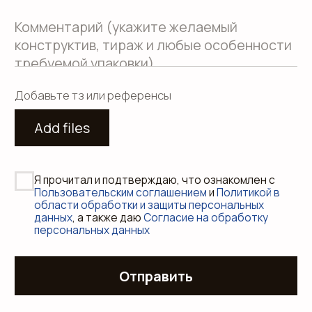
Использование файлов куки
Сайт создали Панки