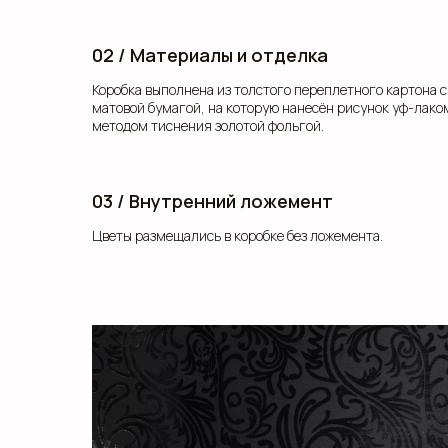
02 / Материалы и отделка
Коробка выполнена из толстого переплетного картона 
матовой бумагой, на которую нанесён рисунок уф-лако
методом тиснения золотой фольгой.
03 / Внутренний ложемент
Цветы размещались в коробке без ложемента.