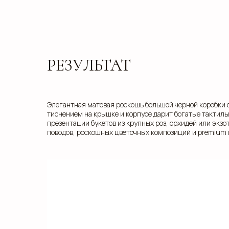
РЕЗУЛЬТАТ
Элегантная матовая роскошь большой черной коробки 
тиснением на крышке и корпусе дарит богатые тактил
презентации букетов из крупных роз, орхидей или экзо
поводов, роскошных цветочных композиций и premium 