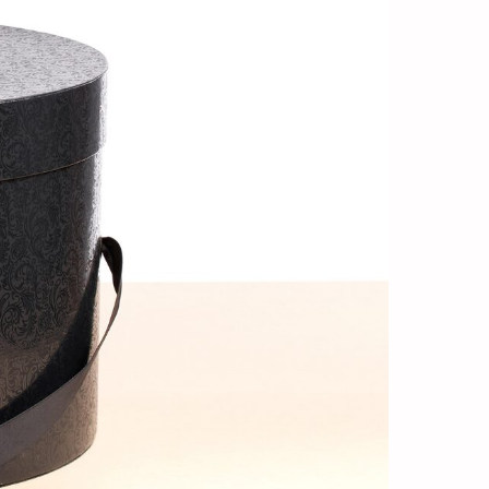
КУ, И МЫ
АС ИДЕАЛЬНОЕ