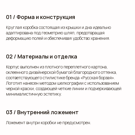
01 / Форма и конструкция
Круглая коробка состоящая из крышки и дна идеально
адаптирована под геометрию шляп, предотвращая
деформацию полей и обеспечивая удобство хранения.
02 / Материалы и отделка
Корпус выполнен из плотного переплетного картона,
оклеенного дизайнерской бумагой благородного оттенка,
соответствующего стилистике бренда «Русская борзая».
Логотип нанесен методом шелкографии с использованием
черной краски, создающей четкие линии и подчеркивающей
минималистичную эстетику.
03 / Внутренний ложемент
Ложемент внутри коробки не предусмотрен.