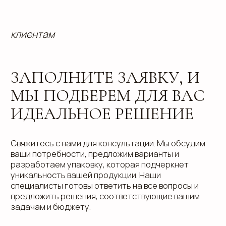
Блог
Реквизиты
Кейсы
Вакансии
Каталог
конструктивов
Положение о защите
персональных данных
Согласие на обработку персональных
данных
Пользовательское соглашение
Использование файлов куки
Сайт создали Панки