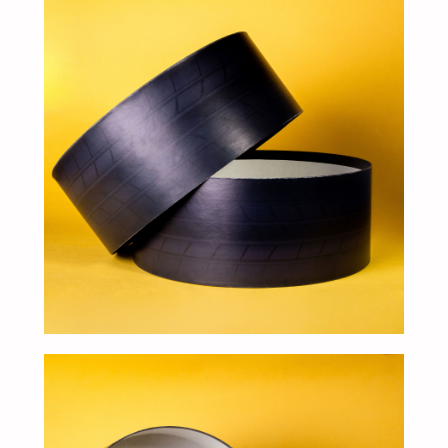
клиентам
ЗАПОЛНИТЕ ЗАЯВКУ, И
МЫ ПОДБЕРЕМ ДЛЯ ВАС
ИДЕАЛЬНОЕ РЕШЕНИЕ
Свяжитесь с нами для консультации. Мы обсудим
ваши потребности, предложим варианты и