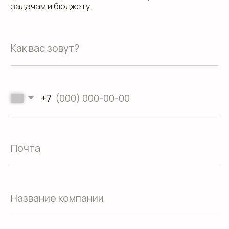
Кейсы
Вакансии
Каталог
конструктивов
Положение о защите
персональных данных
Согласие на обработку персональных
данных
Пользовательское соглашение
Использование файлов куки
Сайт создали Панки