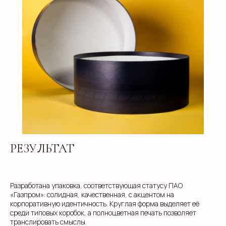
разработаем упаковку, которая подчеркнет
уникальность вашей продукции. Наши
специалисты готовы ответить на все вопросы и
предложить решения, соответствующие вашим
задачам и бюджету.
+7
РЕЗУЛЬТАТ
Разработана упаковка, соответствующая статусу ПАО
«Газпром»: солидная, качественная, с акцентом на
корпоративную идентичность. Круглая форма выделяет её
среди типовых коробок, а полноцветная печать позволяет
транслировать смыслы.