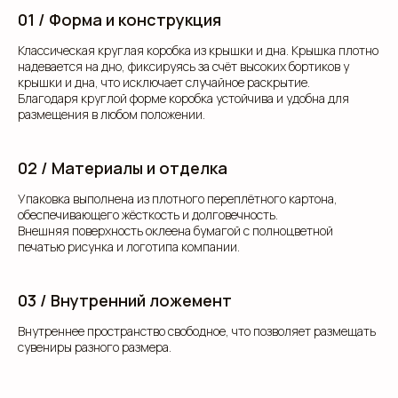
01 / Форма и конструкция
Классическая круглая коробка из крышки и дна. Крышка плотно
надевается на дно, фиксируясь за счёт высоких бортиков у
крышки и дна, что исключает случайное раскрытие.
Благодаря круглой форме коробка устойчива и удобна для
размещения в любом положении.
02 / Материалы и отделка
Упаковка выполнена из плотного переплётного картона,
обеспечивающего жёсткость и долговечность.
Внешняя поверхность оклеена бумагой с полноцветной
печатью рисунка и логотипа компании.
03 / Внутренний ложемент
Внутреннее пространство свободное, что позволяет размещать
сувениры разного размера.