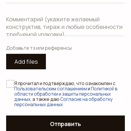
Пользовательское соглашение
Использование файлов куки
Сайт создали Панки