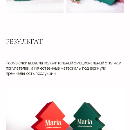
разработаем упаковку, которая подчеркнет
уникальность вашей продукции. Наши
специалисты готовы ответить на все вопросы и
предложить решения, соответствующие вашим
задачам и бюджету.
РЕЗУЛЬТАТ
+7
Форма ёлки вызвала положительный эмоциональный отклик у
покупателей, а качественные материалы подчеркнули
премиальность продукции.