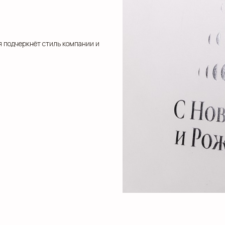
я подчеркнёт стиль компании и