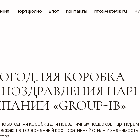
Портфолио
Блог
Контакты
info@estetis.ru
+7 (343) 288 56 30
ОДНЯЯ КОРОБКА
ОЗДРАВЛЕНИЯ ПАРНЁРО
НИИ «GROUP-IB»
дняя коробка для праздничных подарков партнёрам
щая сдержанный корпоративный стиль и значимость