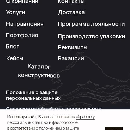
Используя сайт, Вы соглашаетесь на
обработку
персональных данных
и
файлов cookie
,
в соответствии с
положением о защите