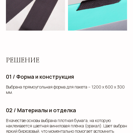
РЕШЕНИЕ
01 / Форма и конструкция
Выбрана прямоугольная форма для пакета -- 1200 х 600 х 300
мм.
02 / Материалы и отделка
В качестве основы выбрана плотная бумага, на которую
наклеивается цветная виниловая плёнка (оракал). Цвет выбран
яркий бирюзовый, что моментально помогает вспомнить