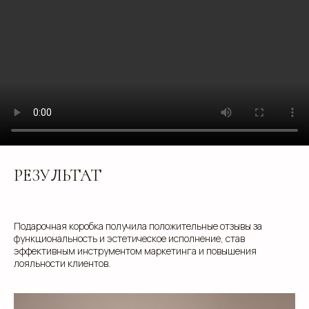
МЫ ПОДБЕРЕМ ДЛЯ ВАС
ИДЕАЛЬНОЕ РЕШЕНИЕ
Свяжитесь с нами для консультации. Мы обсудим
ваши потребности, предложим варианты и
разработаем упаковку, которая подчеркнет
уникальность вашей продукции. Наши
специалисты готовы ответить на все вопросы и
предложить решения, соответствующие вашим
задачам и бюджету.
РЕЗУЛЬТАТ
+7
Подарочная коробка получила положительные отзывы за
функциональность и эстетическое исполнение, став
эффективным инструментом маркетинга и повышения
лояльности клиентов.