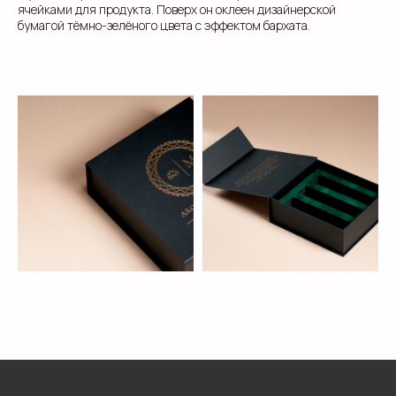
ячейками для продукта. Поверх он оклеен дизайнерской
бумагой тёмно-зелёного цвета с эффектом бархата.
клиентам
ЗАПОЛНИТЕ ЗАЯВКУ, И