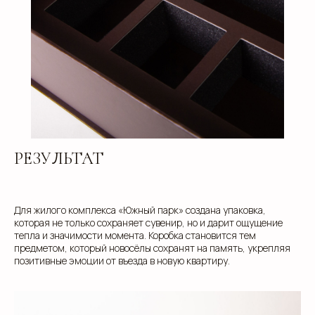
info@estetis.ru
РЕЗУЛЬТАТ
+7 (343) 288 56 30
вконтакте
телеграм
Для жилого комплекса «Южный парк» создана упаковка,
которая не только сохраняет сувенир, но и дарит ощущение
дзен
тепла и значимости момента. Коробка становится тем
предметом, который новосёлы сохранят на память, укрепляя
позитивные эмоции от въезда в новую квартиру.
Адрес офиса: 620075, г. Екатеринбург,
ул. Малышева 122, корпус "Р"
Пн.-Пт.: с 9.00 до 18.00