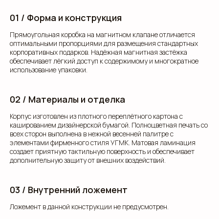
01 / Форма и конструкция
Прямоугольная коробка на магнитном клапане отличается
оптимальными пропорциями для размещения стандартных
корпоративных подарков. Надёжная магнитная застёжка
обеспечивает лёгкий доступ к содержимому и многократное
использование упаковки.
02 / Материалы и отделка
Корпус изготовлен из плотного переплётного картона с
кашированием дизайнерской бумагой. Полноцветная печать со
всех сторон выполнена в нежной весенней палитре с
элементами фирменного стиля УГМК. Матовая ламинация
создает приятную тактильную поверхность и обеспечивает
дополнительную защиту от внешних воздействий.
03 / Внутренний ложемент
Ложемент в данной конструкции не предусмотрен.