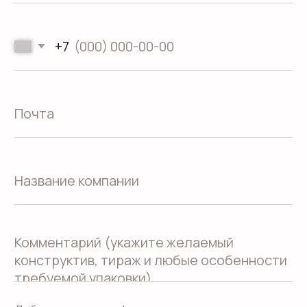
Блог
Реквизиты
Кейсы
Вакансии
Каталог
конструктивов
Положение о защите
персональных данных
Согласие на обработку персональных
данных
Пользовательское соглашение
Использование файлов куки
Сайт создали Панки