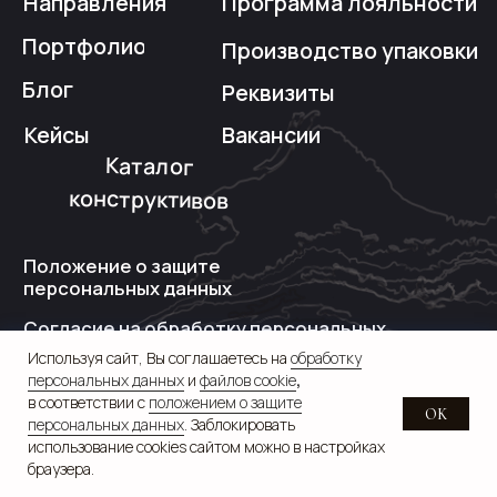
Используя сайт, Вы соглашаетесь на
обработку
персональных данных
и
файлов cookie
,
в соответствии с
положением о защите
OK
персональных данных
. Заблокировать
использование cookies сайтом можно в настройках
браузера.