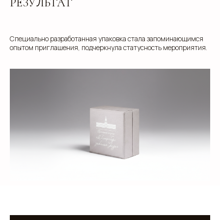
РЕЗУЛЬТАТ
Специально разработанная упаковка стала запоминающимся
+7
опытом приглашения, подчеркнула статусность мероприятия.
Добавьте тз или референсы
Add files