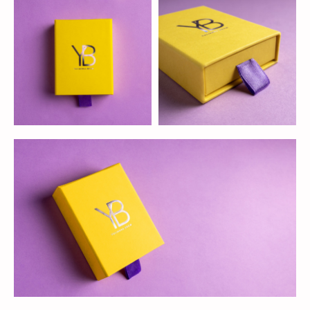
Добавьте тз или референсы
Add files