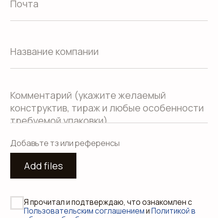
Положение о защите
персональных данных
Согласие на обработку персональных
данных
Пользовательское соглашение
Использование файлов куки
Сайт создали Панки