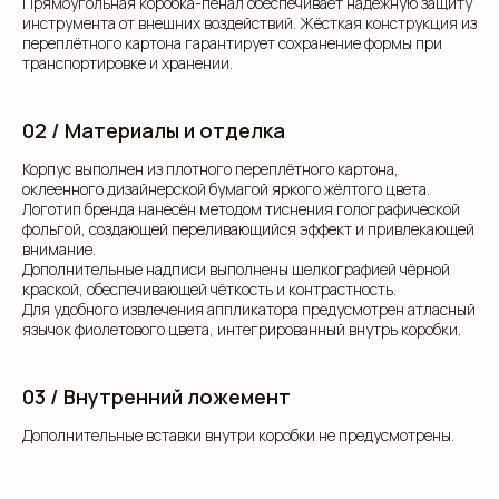
Прямоугольная коробка-пенал обеспечивает надёжную защиту
инструмента от внешних воздействий. Жёсткая конструкция из
переплётного картона гарантирует сохранение формы при
транспортировке и хранении.
02 / Материалы и отделка
Корпус выполнен из плотного переплётного картона,
оклеенного дизайнерской бумагой яркого жёлтого цвета.
Логотип бренда нанесён методом тиснения голографической
фольгой, создающей переливающийся эффект и привлекающей
внимание.
Дополнительные надписи выполнены шелкографией чёрной
краской, обеспечивающей чёткость и контрастность.
Для удобного извлечения аппликатора предусмотрен атласный
язычок фиолетового цвета, интегрированный внутрь коробки.
03 / Внутренний ложемент
Дополнительные вставки внутри коробки не предусмотрены.