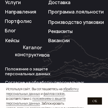
Используя сайт, Вы соглашаетесь на
обработку
персональных данных
и
файлов cookie
,
в соответствии с
положением о защите
OK
персональных данных
. Заблокировать