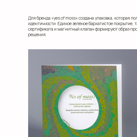
Для бренда «yes of moss» создана упаковка, которая п
идентичности. Единое зелёное бархатистое покрытие,
сертификата и магнитный клапан формируют образ про
решения.