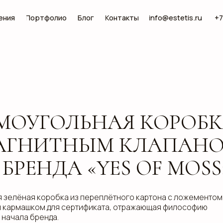
Портфолио
Блог
Контакты
info@estetis.ru
+7 (343) 288 56 30
УГОЛЬНАЯ КОРОБКА
ГНИТНЫМ КЛАПАНОМ
ЕНДА «YES OF MOSS»
ая коробка из переплётного картона с ложементом и
шком для сертификата, отражающая философию
 бренда.