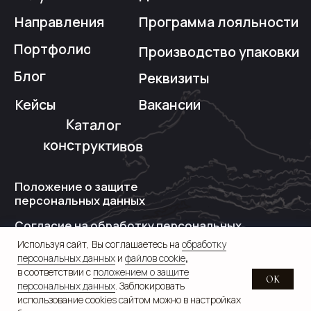
Используя сайт, Вы соглашаетесь на
обработку
персональных данных
и
файлов cookie
,
в соответствии с
положением о защите
OK
персональных данных
. Заблокировать
использование cookies сайтом можно в настройках