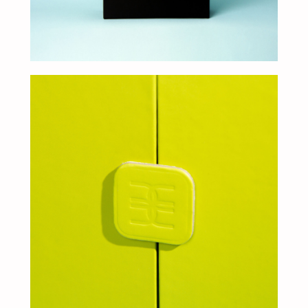
+7
Добавьте тз или референсы
Add files
Я прочитал и подтверждаю, что ознакомлен с
Пользовательским соглашением
и
Политикой в
области обработки и защиты персональных