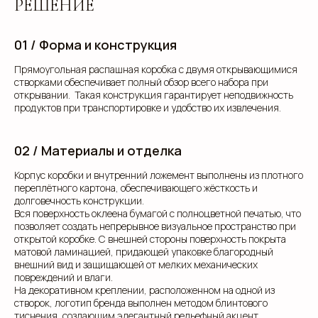
РЕШЕНИЕ
01 / Форма и конструкция
Прямоугольная распашная коробка с двумя открывающимися
створками обеспечивает полный обзор всего набора при
открывании. Такая конструкция гарантирует неподвижность
продуктов при транспортировке и удобство их извлечения.
02 / Материалы и отделка
Корпус коробки и внутренний ложемент выполнены из плотного
переплётного картона, обеспечивающего жёсткость и
долговечность конструкции.
Вся поверхность оклеена бумагой с полноцветной печатью, что
позволяет создать непрерывное визуальное пространство при
открытой коробке. С внешней стороны поверхность покрыта
матовой ламинацией, придающей упаковке благородный
внешний вид и защищающей от мелких механических
повреждений и влаги.
На декоративном креплении, расположенном на одной из
створок, логотип бренда выполнен методом блинтового
тиснения, создающим элегантный рельефный акцент.