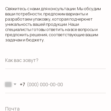
Пользовательское соглашение
Использование файлов куки
Сайт создали Панки