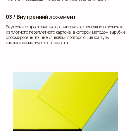
03 / Внутренний ложемент
Внутреннее пространство организовано с помощью ложемента
из плотного переплётного картона, в котором методом вырубки
сформированы точные «гнёзда», повторяющие контуры
каждого косметического средства.