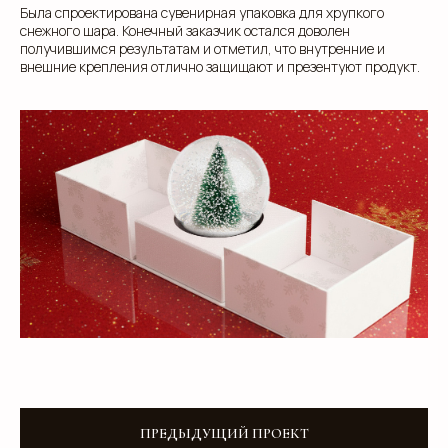
Была спроектирована сувенирная упаковка для хрупкого
снежного шара. Конечный заказчик остался доволен
получившимся результатам и отметил, что внутренние и
+7
внешние крепления отлично защищают и презентуют продукт.
Добавьте тз или референсы
Add files
Я прочитал и подтверждаю, что ознакомлен с
ПРЕДЫДУЩИЙ ПРОЕКТ
Пользовательским соглашением
и
Политикой в