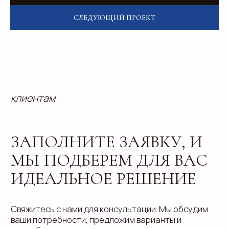
области обработки и защиты персональных
данных
, а также даю
Согласие на обработку
персональных данных
СЛЕДУЮЩИЙ ПРОЕКТ
Отправить
info@estetis.ru
+7 (343) 288 56 30
вконтакте
телеграм
дзен