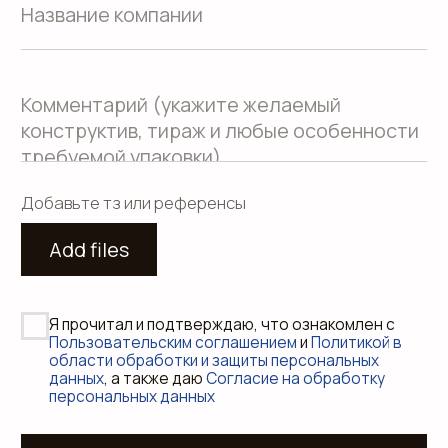
данных
Пользовательское соглашение
Использование файлов куки
Сайт создали Панки