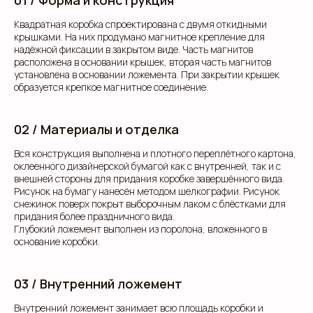
01 / Форма и конструкция
Квадратная коробка спроектирована с двумя откидными
крышками. На них продумано магнитное крепление для
надёжной фиксации в закрытом виде. Часть магнитов
расположена в основании крышек, вторая часть магнитов
установлена в основании ложемента. При закрытии крышек
образуется крепкое магнитное соединение.
02 / Материалы и отделка
Вся конструкция выполнена и плотного переплётного картона,
оклеенного дизайнерской бумагой как с внутренней, так и с
внешней стороны для придания коробке завершённого вида.
Рисунок на бумагу нанесён методом шелкографии. Рисунок
снежинок поверх покрыт выборочным лаком с блёстками для
придания более праздничного вида.
Глубокий ложемент выполнен из поролона, вложенного в
основание коробки.
03 / Внутренний ложемент
Внутренний ложемент занимает всю площадь коробки и