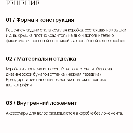
РЕШЕНИЕ
01 / Форма и конструкция
Решением задачи стала круглая коробка, состоящая из крышки
и дна. Крышка плотно «садится» на дно и дополнительно
фиксируется репсовой ленточкой, закреплённой в дне коробки.
02 / Материалы и отделка
Коробка выполнена из переплётного картона и обклеена
дизайнерской бумагой оттенка «нежная гвоздика».
Брендирование выполнено чёрным цветом в технике
шелкографии.
03 / Внутренний ложемент
Аксессуары для волос размещаются в коробке без ложемента.