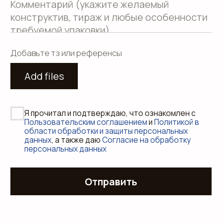
Сайт создали Панки