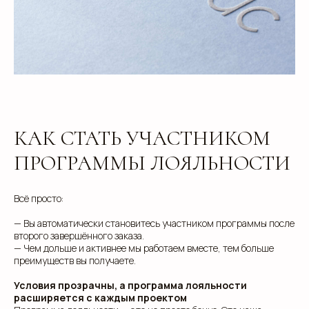
КАК СТАТЬ УЧАСТНИКОМ
ПРОГРАММЫ ЛОЯЛЬНОСТИ
Всё просто:
— Вы автоматически становитесь участником программы после
второго завершённого заказа.
— Чем дольше и активнее мы работаем вместе, тем больше
преимуществ вы получаете.
Условия прозрачны, а программа лояльности
info@estetis.ru
расширяется с каждым проектом
+7 (343) 288 56 30