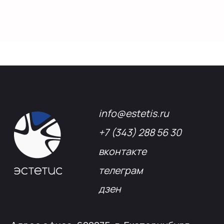
конструктивов
Положение о защите
персональных данных
Согласие на обработку персональных
данных
Пользовательское соглашение
Использование файлов куки
Сайт создали Панки