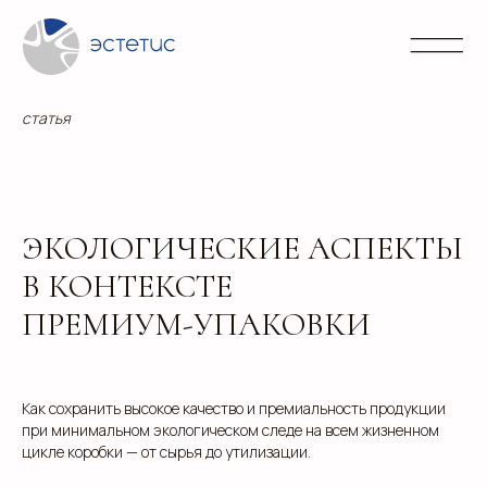
Контакты
Блог
Портфолио
Направления
info@
+7 (3
статья
ЭКОЛОГИЧЕСКИЕ АСПЕКТЫ
В КОНТЕКСТЕ
ПРЕМИУМ-УПАКОВКИ
Как сохранить высокое качество и премиальность продукции
при минимальном экологическом следе на всем жизненном
цикле коробки — от сырья до утилизации.