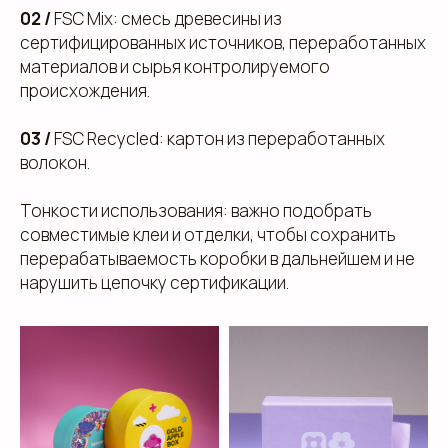
02 /
FSC Mix: смесь древесины из
сертифицированных источников, переработанных
материалов и сырья контролируемого
происхождения.
03 /
FSC Recycled: картон из переработанных
волокон.
Тонкости использования: важно подобрать
совместимые клеи и отделки, чтобы сохранить
перерабатываемость коробки в дальнейшем и не
нарушить цепочку сертификации.