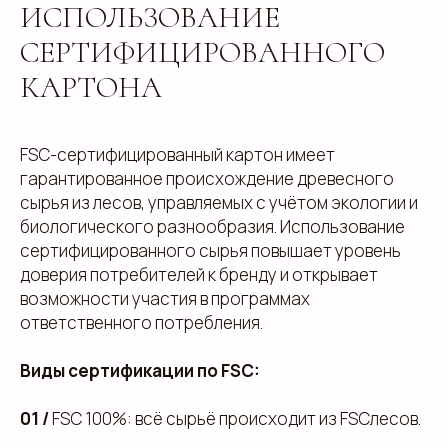
ИСПОЛЬЗОВАНИЕ
СЕРТИФИЦИРОВАННОГО
КАРТОНА
FSC-сертифицированный картон имеет
гарантированное происхождение древесного
сырья из лесов, управляемых с учётом экологии и
биологического разнообразия. Использование
сертифицированного сырья повышает уровень
доверия потребителей к бренду и открывает
возможности участия в программах
ответственного потребления.
Виды сертификации по FSC:
01 /
FSC 100%: всё сырьё происходит из FSCлесов.