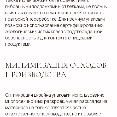
Также и клеи должны быть совместимы с
выбранными подложками и отделками, не должны
влиять на качество печати и не препятствовать
повторной переработке. Для премиум упаковки
возможно использование сертифицированных
экологически чистых клеёв с подтвержденной
безопасностью для контакта с пищевыми
продуктами.
МИНИМИЗАЦИЯ ОТХОДОВ
ПРОИЗВОДСТВА
Оптимизация дизайна упаковки, использование
многосекционных раскроек, умная раскладка на
материале не только является частью
ответственного производства, но и позволяет