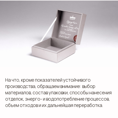
На что, кроме показателей устойчивого
производства, обращаем внимание: выбор
материалов, состав упаковки, способы нанесения
отделок, энерго- и водопотребление процессов,
объем отходов и их дальнейшая переработка.