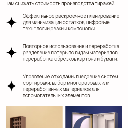
нам снижать стоимость производства тиражей:
Эффективное раскроечное планирование
для минимизации остатков, цифровые
технологии резки и компоновки.
Повторное использование и переработка:
разделение потерь по видам материалов,
переработка обрезков картона и бумаги.
Управление отходами: внедрение систем
сортировки, выбор многоразовых или
переработанных материалов для
вспомогательных элементов.