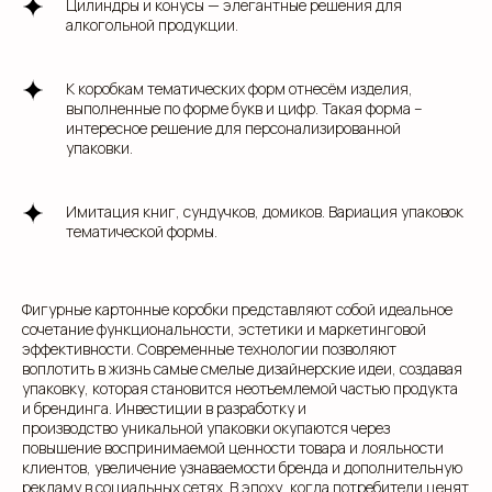
Цилиндры и конусы — элегантные решения для
алкогольной продукции.
К коробкам тематических форм отнесём изделия,
выполненные по форме букв и цифр. Такая форма –
интересное решение для персонализированной
упаковки.
Имитация книг, сундучков, домиков. Вариация упаковок
тематической формы.
Фигурные картонные коробки представляют собой идеальное
сочетание функциональности, эстетики и маркетинговой
эффективности. Современные технологии позволяют
воплотить в жизнь самые смелые дизайнерские идеи, создавая
упаковку, которая становится неотъемлемой частью продукта
и брендинга. Инвестиции в разработку и
производство уникальной упаковки окупаются через
повышение воспринимаемой ценности товара и лояльности
клиентов, увеличение узнаваемости бренда и дополнительную
рекламу в социальных сетях. В эпоху, когда потребители ценят