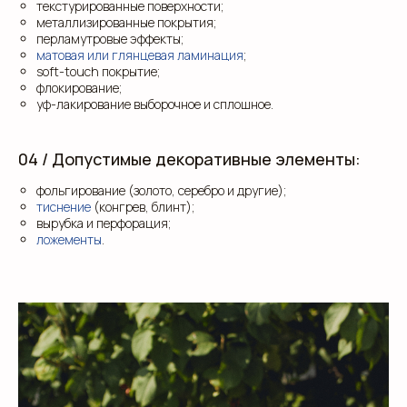
текстурированные поверхности;
металлизированные покрытия;
перламутровые эффекты;
матовая или глянцевая ламинация
;
soft-touch покрытие;
флокирование;
уф-лакирование выборочное и сплошное.
04 / Допустимые декоративные элементы:
фольгирование (золото, серебро и другие);
тиснение
(конгрев, блинт);
вырубка и перфорация;
ложементы
.