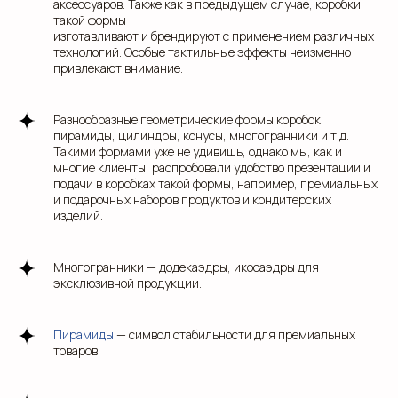
аксессуаров. Также как в предыдущем случае, коробки
такой формы
изготавливают и брендируют с применением различных
технологий. Особые тактильные эффекты неизменно
привлекают внимание.
Разнообразные геометрические формы коробок:
пирамиды, цилиндры, конусы, многогранники и т.д.
Такими формами уже не удивишь, однако мы, как и
многие клиенты, распробовали удобство презентации и
подачи в коробках такой формы, например, премиальных
и подарочных наборов продуктов и кондитерских
изделий.
Многогранники — додекаэдры, икосаэдры для
эксклюзивной продукции.
Пирамиды
— символ стабильности для премиальных
товаров.