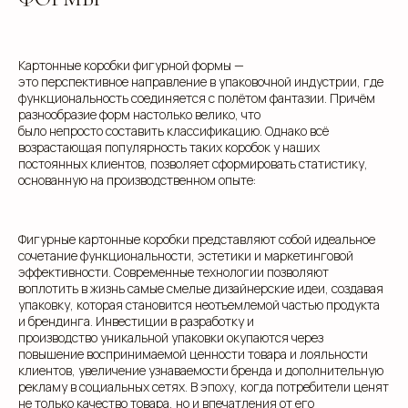
Картонные коробки фигурной формы —
это перспективное направление в упаковочной индустрии, где
функциональность соединяется с полётом фантазии. Причём
разнообразие форм настолько велико, что
было непросто составить классификацию. Однако всё
возрастающая популярность таких коробок у наших
постоянных клиентов, позволяет сформировать статистику,
основанную на производственном опыте:
Фигурные картонные коробки представляют собой идеальное
сочетание функциональности, эстетики и маркетинговой
эффективности. Современные технологии позволяют
воплотить в жизнь самые смелые дизайнерские идеи, создавая
упаковку, которая становится неотъемлемой частью продукта
и брендинга. Инвестиции в разработку и
производство уникальной упаковки окупаются через
повышение воспринимаемой ценности товара и лояльности
клиентов, увеличение узнаваемости бренда и дополнительную
рекламу в социальных сетях. В эпоху, когда потребители ценят
не только качество товара, но и впечатления от его