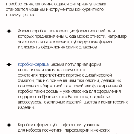
приобретения, запоминающаяся фигурная упаковка
становится мощным инструментом конкурентного
преимущества.
Формы коробок, повторяющие формы изделий, для
которых предназначены. Сюда можно отнести, например,
упаковку для парфюмерии, дублирующую формы
и элементы оформления самих флаконов.
Коробки-сердца.
Весьма популярная форма,
выполняемая как из классического
сочетания переплётного картона с дизайнерской
бумагой, так и с применением технологий, делающих
поверхность бархатной, замшевой или флокированной.
Коробки такой формы – уже классика для оформления
подарков на День святого Валентина, свадебных
аксессуаров, ювелирных изделий, цветов и кондитерских
изделий.
Коробки в форме губ — эффектная упаковка
для наборов косметики, парфюмерии и женских