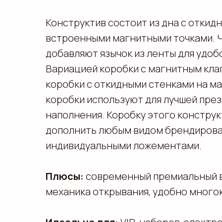
Конструктив состоит из дна с откид
встроенными магнитными точками. 
добавляют язычок из ленты для удоб
Вариацией коробки с магнитным кла
коробки с откидными стенками на ма
коробки используют для лучшей пре
наполнения. Коробку этого конструк
дополнить любым видом брендирован
индивидуальными ложементами.
Плюсы:
современный премиальный в
механика открывания, удобно много