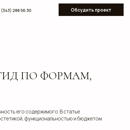
Обсудить проект
ГИД ПО ФОРМАМ,
нность его содержимого. В статье
 эстетикой, функциональностью и бюджетом