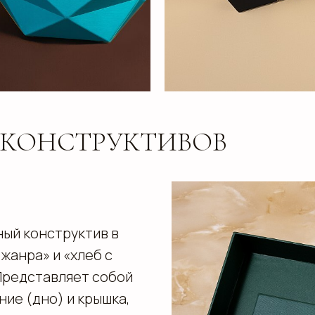
КОНСТРУКТИВОВ
ый конструктив в
жанра» и «хлеб с
Представляет собой
ие (дно) и крышка,