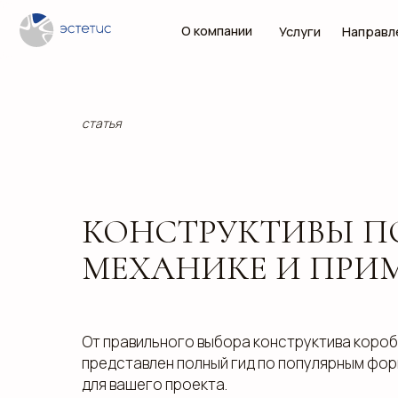
О компании
Услуги
Направления
статья
КОНСТРУКТИВЫ П
МЕХАНИКЕ И ПР
От правильного выбора конструктива короб
представлен полный гид по популярным фор
для вашего проекта.