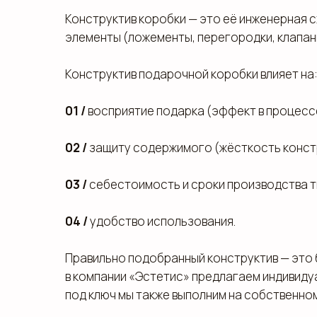
Конструктив коробки — это её инженерная с
элементы (ложементы, перегородки, клапан
Конструктив подарочной коробки влияет на
01 /
восприятие подарка (эффект в процессе
02 /
защиту содержимого (жёсткость констр
03 /
себестоимость и сроки производства т
04 /
удобство использования.
Правильно подобранный конструктив — это 
в компании «Эстетис» предлагаем индивиду
под ключ мы также выполним на собственном