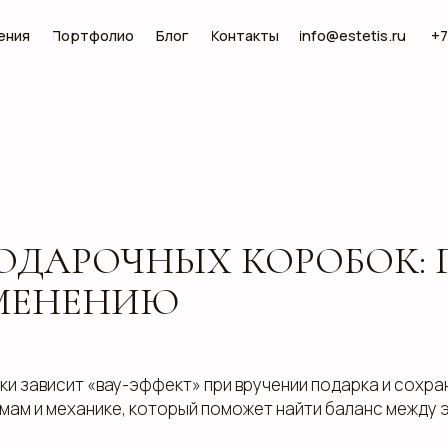
Портфолио
Блог
Контакты
info@estetis.ru
+7 (343) 288 56 30
ОДАРОЧНЫХ КОРОБОК: 
ИМЕНЕНИЮ
ки зависит «вау-эффект» при вручении подарка и сохра
мам и механике, который поможет найти баланс между