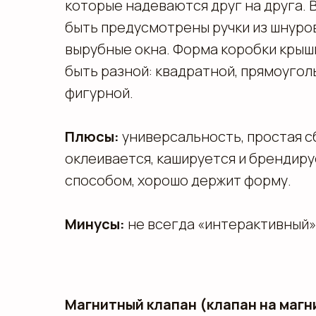
которые надеваются друг на друга. 
быть предусмотрены ручки из шнуров
вырубные окна. Форма коробки крыш
быть разной: квадратной, прямоугол
фигурной.
Плюсы:
универсальность, простая с
оклеивается, кашируется и брендир
способом, хорошо держит форму.
Минусы:
не всегда «интерактивный»
Магнитный клапан (клапан на магн