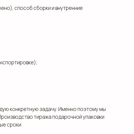
рено), способ сборки и внутренние
анспортировке);
ждую конкретную задачу. Именно поэтому мы
 Производство тиража подарочной упаковки
ые сроки.