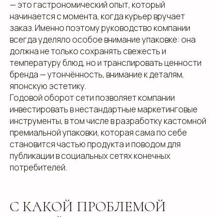
— это гастрономический опыт, который
начинается с момента, когда курьер вручает
заказ. Именно поэтому руководство компании
всегда уделяло особое внимание упаковке: она
должна не только сохранять свежесть и
температуру блюд, но и транслировать ценности
бренда — утончённость, внимание к деталям,
японскую эстетику.
Годовой оборот сети позволяет компании
инвестировать в нестандартные маркетинговые
инструменты, в том числе в разработку кастомной
премиальной упаковки, которая сама по себе
становится частью продукта и поводом для
публикации в социальных сетях конечных
потребителей.
С КАКОЙ ПРОБЛЕМОЙ