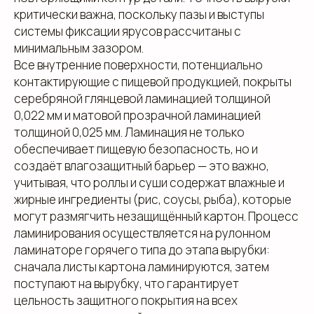
критически важна, поскольку пазы и выступы
системы фиксации ярусов рассчитаны с
минимальным зазором.
Все внутренние поверхности, потенциально
контактирующие с пищевой продукцией, покрыты
серебряной глянцевой ламинацией толщиной
0,022 мм и матовой прозрачной ламинацией
толщиной 0,025 мм. Ламинация не только
обеспечивает пищевую безопасность, но и
создаёт влагозащитный барьер — это важно,
учитывая, что роллы и суши содержат влажные и
жирные ингредиенты (рис, соусы, рыба), которые
могут размягчить незащищённый картон. Процесс
ламинирования осуществляется на рулонном
ламинаторе горячего типа до этапа вырубки:
сначала листы картона ламинируются, затем
поступают на вырубку, что гарантирует
цельность защитного покрытия на всех