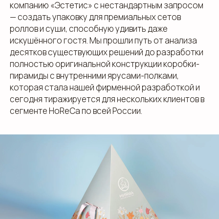
компанию «Эстетис» с нестандартным запросом
— создать упаковку для премиальных сетов
роллов и суши, способную удивить даже
искушённого гостя. Мы прошли путь от анализа
десятков существующих решений до разработки
полностью оригинальной конструкции коробки-
пирамиды с внутренними ярусами-полками,
которая стала нашей фирменной разработкой и
сегодня тиражируется для нескольких клиентов в
сегменте HoReCa по всей России.