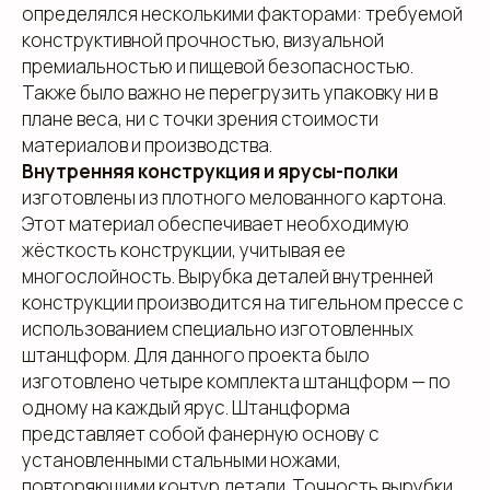
определялся несколькими факторами: требуемой
конструктивной прочностью, визуальной
премиальностью и пищевой безопасностью.
Также было важно не перегрузить упаковку ни в
плане веса, ни с точки зрения стоимости
материалов и производства.
Внутренняя конструкция и ярусы-полки
изготовлены из плотного мелованного картона.
Этот материал обеспечивает необходимую
жёсткость конструкции, учитывая ее
многослойность. Вырубка деталей внутренней
конструкции производится на тигельном прессе с
использованием специально изготовленных
штанцформ. Для данного проекта было
изготовлено четыре комплекта штанцформ — по
одному на каждый ярус. Штанцформа
представляет собой фанерную основу с
установленными стальными ножами,
повторяющими контур детали. Точность вырубки