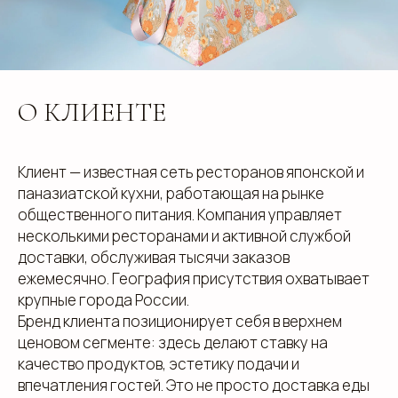
О КЛИЕНТЕ
Клиент — известная сеть ресторанов японской и
паназиатской кухни, работающая на рынке
общественного питания. Компания управляет
несколькими ресторанами и активной службой
доставки, обслуживая тысячи заказов
ежемесячно. География присутствия охватывает
крупные города России.
Бренд клиента позиционирует себя в верхнем
ценовом сегменте: здесь делают ставку на
качество продуктов, эстетику подачи и
впечатления гостей. Это не просто доставка еды