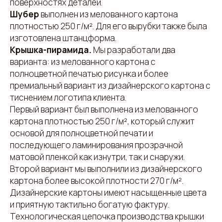
поверхностях деталей.
Шубер
выполнен из мелованного картона
плотностью 250 г/м². Для его вырубки также была
изготовлена штанцформа.
Крышка-пирамида.
Мы разработали два
варианта: из мелованного картона с
полноцветной печатью рисунка и более
премиальный вариант из дизайнерского картона с
тиснением логотипа клиента.
Первый вариант был выполнена из мелованного
картона плотностью 250 г/м², который служит
основой для полноцветной печати и
последующего ламинирования прозрачной
матовой пленкой как изнутри, так и снаружи.
Второй вариант мы выполнили из дизайнерского
картона более высокой плотности 270 г/м².
Дизайнерские картоны имеют насыщенные цвета
и приятную тактильно богатую фактуру.
Технологическая цепочка производства крышки