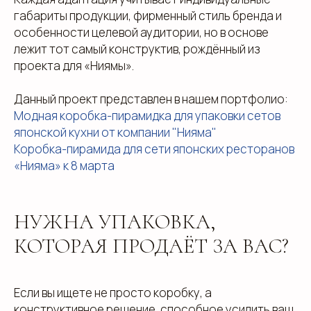
габариты продукции, фирменный стиль бренда и
особенности целевой аудитории, но в основе
лежит тот самый конструктив, рождённый из
проекта для «Ниямы».
Данный проект представлен в нашем портфолио:
Модная коробка-пирамидка для упаковки сетов
японской кухни от компании "Нияма"
Коробка-пирамида для сети японских ресторанов
«Нияма» к 8 марта
НУЖНА УПАКОВКА,
КОТОРАЯ ПРОДАЁТ ЗА ВАС?
Если вы ищете не просто коробку, а
конструктивное решение, способное усилить ваш