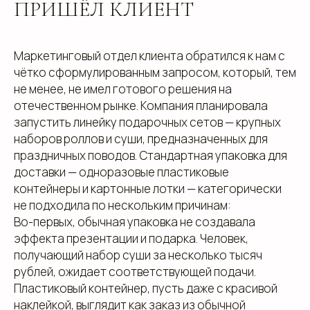
ПРИШЁЛ КЛИЕНТ
Маркетинговый отдел клиента обратился к нам с
чётко сформулированным запросом, который, тем
не менее, не имел готового решения на
отечественном рынке. Компания планировала
запустить линейку подарочных сетов — крупных
наборов роллов и суши, предназначенных для
праздничных поводов. Стандартная упаковка для
доставки — одноразовые пластиковые
контейнеры и картонные лотки — категорически
не подходила по нескольким причинам:
Во-первых, обычная упаковка не создавала
эффекта презентации и подарка. Человек,
получающий набор суши за несколько тысяч
рублей, ожидает соответствующей подачи.
Пластиковый контейнер, пусть даже с красивой
наклейкой, выглядит как заказ из обычной