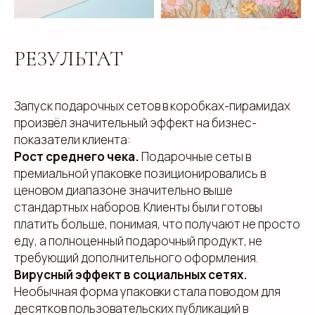
Использование файлов куки
Сайт создали Панки
РЕЗУЛЬТАТ
Запуск подарочных сетов в коробках-пирамидах
произвёл значительный эффект на бизнес-
показатели клиента:
Рост среднего чека.
Подарочные сеты в
премиальной упаковке позиционировались в
ценовом диапазоне значительно выше
стандартных наборов. Клиенты были готовы
платить больше, понимая, что получают не просто
еду, а полноценный подарочный продукт, не
требующий дополнительного оформления.
Вирусный эффект в социальных сетях.
Необычная форма упаковки стала поводом для
десятков пользовательских публикаций в