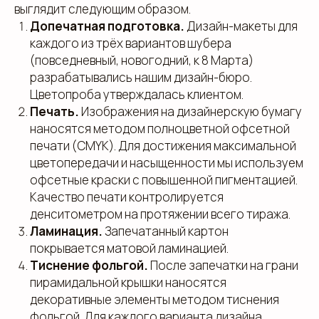
выглядит следующим образом.
Допечатная подготовка.
Дизайн-макеты для
каждого из трёх вариантов шубера
(повседневный, новогодний, к 8 Марта)
разрабатывались нашим дизайн-бюро.
Цветопроба утверждалась клиентом.
Печать.
Изображения на дизайнерскую бумагу
наносятся методом полноцветной офсетной
печати (CMYK). Для достижения максимальной
цветопередачи и насыщенности мы используем
офсетные краски с повышенной пигментацией.
Качество печати контролируется
денситометром на протяжении всего тиража.
Ламинация.
Запечатанный картон
покрывается матовой ламинацией.
Тиснение фольгой.
После запечатки на грани
пирамидальной крышки наносятся
декоративные элементы методом тиснения
фольгой. Для каждого варианта дизайна