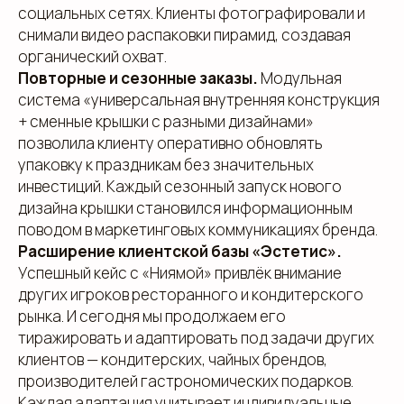
социальных сетях. Клиенты фотографировали и
снимали видео распаковки пирамид, создавая
органический охват.
Повторные и сезонные заказы.
Модульная
система «универсальная внутренняя конструкция
+ сменные крышки с разными дизайнами»
позволила клиенту оперативно обновлять
упаковку к праздникам без значительных
инвестиций. Каждый сезонный запуск нового
дизайна крышки становился информационным
поводом в маркетинговых коммуникациях бренда.
Расширение клиентской базы «Эстетис».
Успешный кейс с «Ниямой» привлёк внимание
других игроков ресторанного и кондитерского
рынка. И сегодня мы продолжаем его
тиражировать и адаптировать под задачи других
клиентов — кондитерских, чайных брендов,
производителей гастрономических подарков.
Каждая адаптация учитывает индивидуальные