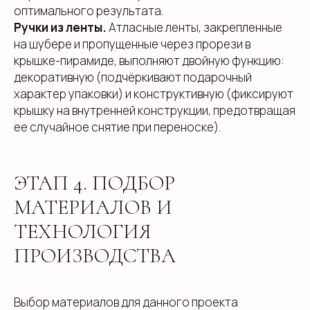
оптимального результата.
Ручки из ленты.
Атласные ленты, закрепленные
на шубере и пропущенные через прорези в
крышке-пирамиде, выполняют двойную функцию:
декоративную (подчёркивают подарочный
характер упаковки) и конструктивную (фиксируют
крышку на внутренней конструкции, предотвращая
ее случайное снятие при переноске).
ЭТАП 4. ПОДБОР
МАТЕРИАЛОВ И
ТЕХНОЛОГИЯ
ПРОИЗВОДСТВА
Выбор материалов для данного проекта