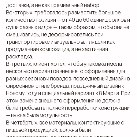
доставки, а не как премиальный набор.
Во-вторых, требовалось разместить большое
количество позиций — от 40 до 60 единиц роллов и
суши разных видов — таким образом, чтобы они не
смешивались, не деформировались при
транспортировке и визуально выглядели как
продуманная композиция, а не хаотичная
раскладка.
В-третьих, клиент хотел, чтобы упаковка имела
несколько вариантов внешнего оформления для
разных сезонов и поводов: повседневный дизайн в
фирменном стиле бренда, праздничный дизайн к
Новому году и специальный вариант к 8 Марта. При
этом замена внешнего оформления не должна
была требовать полной переработки конструкции
— нужна была модульность.
В-четвёртых, все материалы, контактирующие с
пищевой продукцией, должны были