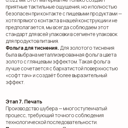
приятные тактильные ощущения, но и полностью
безопасен при контакте с пищевыми продуктами —
хотя прямого контакта в нашей конструкции и не
предполагается, мы всегда соблюдаем этот
стандарт для всей упаковки в сегменте упаковок
для продуктов питания.
Фольга для тиснения.
Для золотого тиснения
была выбрана металлизированная фольга цвета
золото с глянцевым эффектом. Такая фольга
лучше сочетается с бархатистой поверхностью
«софт тач» и создаёт более выразительный
эффект.
Этап 7. Печать
Производство шубера — многоступенчатый
процесс, требующий точного соблюдения
технологической последовательности.