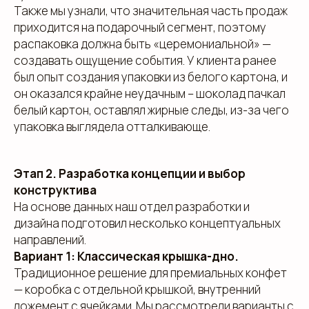
Также мы узнали, что значительная часть продаж
приходится на подарочный сегмент, поэтому
распаковка должна быть «церемониальной» —
создавать ощущение события. У клиента ранее
был опыт создания упаковки из белого картона, и
он оказался крайне неудачным – шоколад пачкал
белый картон, оставлял жирные следы, из-за чего
упаковка выглядела отталкивающе.
Этап 2. Разработка концепции и выбор
конструктива
На основе данных наш отдел разработки и
дизайна подготовил несколько концептуальных
направлений.
Вариант 1: Классическая крышка-дно.
Традиционное решение для премиальных конфет
— коробка с отдельной крышкой, внутренний
ложемент с ячейками. Мы рассмотрели варианты с