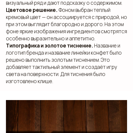
визуальный ряд и дают подсказку о содержимом.
Цветовое решение.
Фоном выбран теплый
кремовый цвет — он ассоциируется с природой, но
при этом выглядит благородно и дорого. На этом
фоне яркие изображения ингредиентов смотрятся
особенно выразительно и аппетитно.
Типографика и золотое тиснение.
Название и
логотип бренда и название линейки конфет было
решено выполнить золотым тиснением. Это
добавляет тактильный элемент и создаёт игру
света на поверхности. Для тиснения было
изготовлено клише.