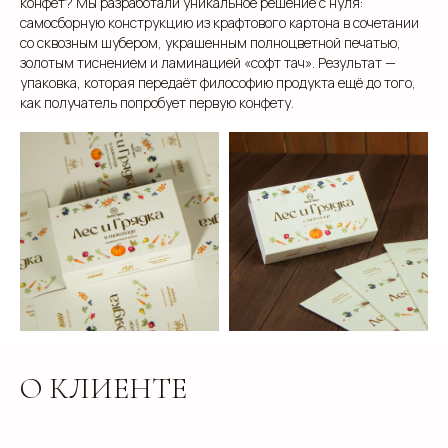
конфет? Мы разработали уникальное решение с нуля:
самосборную конструкцию из крафтового картона в сочетании
со сквозным шубером, украшенным полноцветной печатью,
золотым тиснением и ламинацией «софт тач». Результат —
упаковка, которая передаёт философию продукта ещё до того,
как получатель попробует первую конфету.
О КЛИЕНТЕ