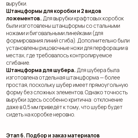
вырубки.
Штанцформы для коробки и 2 видов
ложементов.
Для вырубки крафтовых коробок
были изготовлены штанцформы со стальными
ножами и биговальными линейками (для
формирования линий сгиба). Дополнительно были
установлены рицовочные ножи для перфорации в
местах, где требовалось контролируемое
сгибание.
Штанцформа для шубера.
Для шубера была
изготовлена отдельная штанцформа — более
простая, поскольку шубер имеет прямоугольную
форму без сложных элементов. Однако точность
вырубки здесь особенно критична: отклонение
даже в 0,5 мм приведёт к тому, что шубер будет
сидеть на коробке неровно.
Этап 6. Подбор и заказ материалов