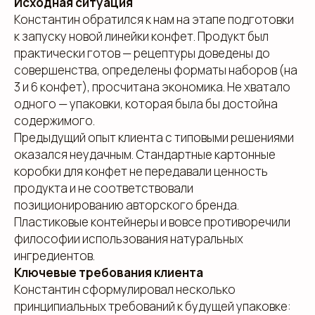
Исходная ситуация
Константин обратился к нам на этапе подготовки
к запуску новой линейки конфет. Продукт был
практически готов — рецептуры доведены до
совершенства, определены форматы наборов (на
3 и 6 конфет), просчитана экономика. Не хватало
одного — упаковки, которая была бы достойна
содержимого.
Предыдущий опыт клиента с типовыми решениями
оказался неудачным. Стандартные картонные
коробки для конфет не передавали ценность
продукта и не соответствовали
позиционированию авторского бренда.
Пластиковые контейнеры и вовсе противоречили
философии использования натуральных
ингредиентов.
Ключевые требования клиента
Константин сформулировал несколько
принципиальных требований к будущей упаковке: