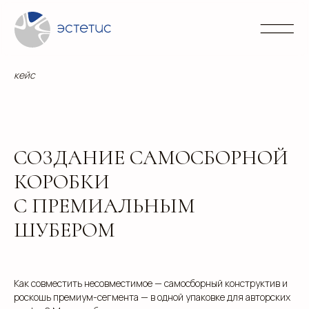
Контакты
Блог
Портфолио
Направления
info@
+7 (3
кейс
СОЗДАНИЕ САМОСБОРНОЙ
КОРОБКИ
С ПРЕМИАЛЬНЫМ
ШУБЕРОМ
Как совместить несовместимое — самосборный конструктив и
роскошь премиум-сегмента — в одной упаковке для авторских