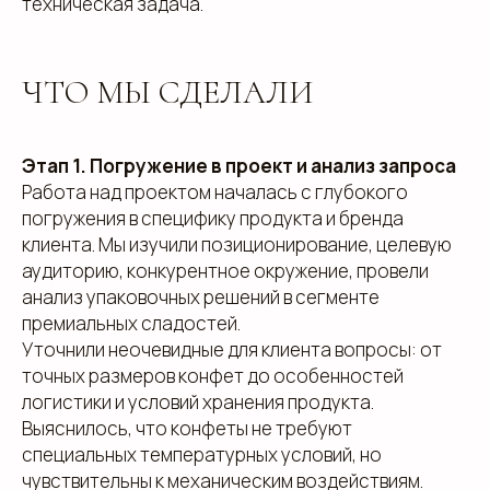
техническая задача.
ЧТО МЫ СДЕЛАЛИ
Этап 1. Погружение в проект и анализ запроса
Работа над проектом началась с глубокого
погружения в специфику продукта и бренда
клиента. Мы изучили позиционирование, целевую
аудиторию, конкурентное окружение, провели
анализ упаковочных решений в сегменте
премиальных сладостей.
Уточнили неочевидные для клиента вопросы: от
точных размеров конфет до особенностей
логистики и условий хранения продукта.
Выяснилось, что конфеты не требуют
специальных температурных условий, но
чувствительны к механическим воздействиям.