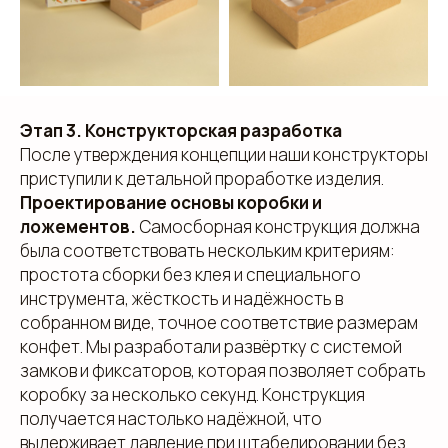
Этап 3. Конструкторская разработка
После утверждения концепции наши конструкторы
приступили к детальной проработке изделия.
Проектирование основы коробки и
ложементов.
Самосборная конструкция должна
была соответствовать нескольким критериям:
простота сборки без клея и специального
инструмента, жёсткость и надёжность в
собранном виде, точное соответствие размерам
конфет. Мы разработали развёртку с системой
замков и фиксаторов, которая позволяет собрать
коробку за несколько секунд. Конструкция
получается настолько надёжной, что
выдерживает давление при штабелировании без