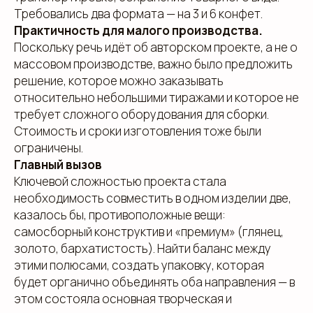
Требовались два формата — на 3 и 6 конфет.
Практичность для малого производства.
Поскольку речь идёт об авторском проекте, а не о
массовом производстве, важно было предложить
решение, которое можно заказывать
относительно небольшими тиражами и которое не
требует сложного оборудования для сборки.
Стоимость и сроки изготовления тоже были
ограничены.
Главный вызов
Ключевой сложностью проекта стала
необходимость совместить в одном изделии две,
казалось бы, противоположные вещи:
самосборный конструктив и «премиум» (глянец,
золото, бархатистость). Найти баланс между
этими полюсами, создать упаковку, которая
будет органично объединять оба направления — в
этом состояла основная творческая и