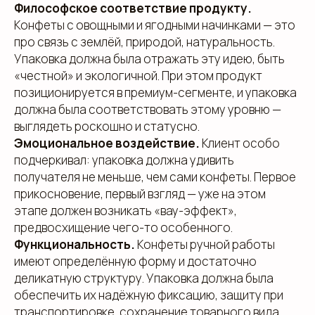
Философское соответствие продукту.
Конфеты с овощными и ягодными начинками — это
про связь с землёй, природой, натуральность.
Упаковка должна была отражать эту идею, быть
«честной» и экологичной. При этом продукт
позиционируется в премиум-сегменте, и упаковка
должна была соответствовать этому уровню —
выглядеть роскошно и статусно.
Эмоциональное воздействие.
Клиент особо
подчеркивал: упаковка должна удивить
получателя не меньше, чем сами конфеты. Первое
прикосновение, первый взгляд — уже на этом
этапе должен возникать «вау-эффект»,
предвосхищение чего-то особенного.
Функциональность.
Конфеты ручной работы
имеют определённую форму и достаточно
деликатную структуру. Упаковка должна была
обеспечить их надёжную фиксацию, защиту при
транспортировке, сохранение товарного вида.