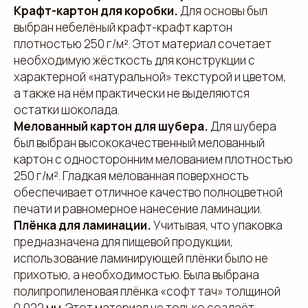
Крафт-картон для коробки.
Для основы был
выбран небелёный крафт-крафт картон
плотностью 250 г/м². Этот материал сочетает
необходимую жёсткость для конструкции с
характерной «натуральной» текстурой и цветом,
а также на нём практически не выделяются
остатки шоколада.
Мелованный картон для шубера.
Для шубера
был выбран высококачественный мелованный
картон с односторонним мелованием плотностью
250 г/м². Гладкая мелованная поверхность
обеспечивает отличное качество полноцветной
печати и равномерное нанесение ламинации.
Плёнка для ламинации.
Учитывая, что упаковка
предназначена для пищевой продукции,
использование ламинирующей плёнки было не
прихотью, а необходимостью. Была выбрана
полипропиленовая плёнка «софт тач» толщиной
0,022 мм. Этот материал не только создаёт