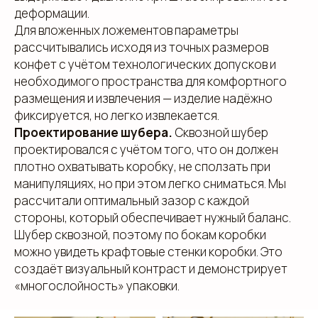
деформации.
Для вложенных ложементов параметры
рассчитывались исходя из точных размеров
конфет с учётом технологических допусков и
необходимого пространства для комфортного
размещения и извлечения — изделие надёжно
фиксируется, но легко извлекается.
Проектирование шубера.
Сквозной шубер
проектировался с учётом того, что он должен
плотно охватывать коробку, не сползать при
манипуляциях, но при этом легко сниматься. Мы
рассчитали оптимальный зазор с каждой
стороны, который обеспечивает нужный баланс.
Шубер сквозной, поэтому по бокам коробки
можно увидеть крафтовые стенки коробки. Это
создаёт визуальный контраст и демонстрирует
«многослойность» упаковки.