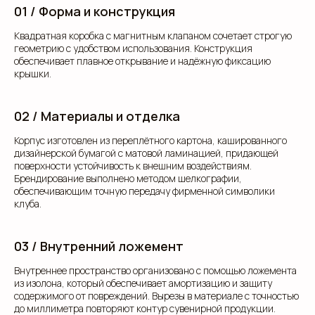
01 / Форма и конструкция
Квадратная коробка с магнитным клапаном сочетает строгую
геометрию с удобством использования. Конструкция
обеспечивает плавное открывание и надёжную фиксацию
крышки.
02 / Материалы и отделка
Корпус изготовлен из переплётного картона, кашированного
дизайнерской бумагой с матовой ламинацией, придающей
поверхности устойчивость к внешним воздействиям.
Брендирование выполнено методом шелкографии,
обеспечивающим точную передачу фирменной символики
клуба.
03 / Внутренний ложемент
Внутреннее пространство организовано с помощью ложемента
из изолона, который обеспечивает амортизацию и защиту
содержимого от повреждений. Вырезы в материале с точностью
до миллиметра повторяют контур сувенирной продукции.