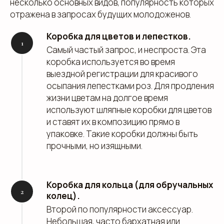
несколько основных видов, популярность которых
отражена в запросах будущих молодоженов.
Коробка для цветов и лепестков.
Самый частый запрос, и неспроста. Эта
коробка используется во время
выездной регистрации для красивого
осыпания лепестками роз. Для продления
жизни цветам на долгое время
используют шляпные коробки для цветов
и ставят их в композицию прямо в
упаковке. Такие коробки должны быть
прочными, но изящными.
Коробка для кольца (для обручальных
колец).
Второй по популярности аксессуар.
Небольшая, часто бархатная или