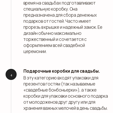
время на свадьбах подготавливают
специальную коробку. Она
предназначена для сбора денежных
подарков от гостей. Часто имеет
прорезь в крышке и надежный замок. Ее
дизайн обычно максимально
торжественный и сочетается с
оформлением всей свадебной
церемонии.
Подарочные коробки для свадьбы.
В эту категорию входят упаковки для
презентов гостям (так называемые
«свадебные бонбоньерки»), а также
коробки для упаковки основного подарка
от молодоженов друг другу или для
хранения важных мелочей в день свадьбы.