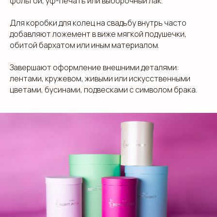
фольгой, уф-печать или выборочный лак.
Для коробки для колец на свадьбу внутрь часто
добавляют ложемент в виже мягкой подушечки,
обитой бархатом или иным материалом.
Завершают оформление внешними деталями:
лентами, кружевом, живыми или искусственными
цветами, бусинами, подвесками с символом брака.