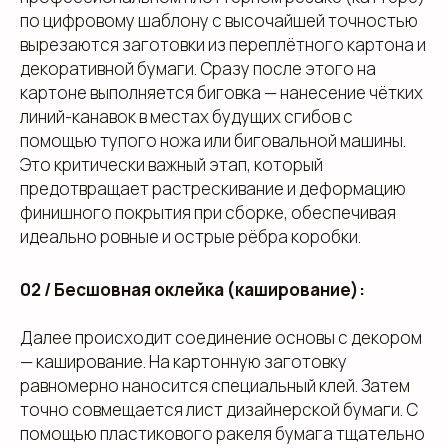
по цифровому шаблону с высочайшей точностью
вырезаются заготовки из переплётного картона и
декоративной бумаги. Сразу после этого на
картоне выполняется биговка — нанесение чётких
линий-канавок в местах будущих сгибов с
помощью тупого ножа или биговальной машины.
Это критически важный этап, который
предотвращает растрескивание и деформацию
финишного покрытия при сборке, обеспечивая
идеально ровные и острые рёбра коробки.
02 / Бесшовная оклейка (каширование):
Далее происходит соединение основы с декором
— каширование. На картонную заготовку
равномерно наносится специальный клей. Затем
точно совмещается лист дизайнерской бумаги. С
помощью пластикового ракеля бумага тщательно