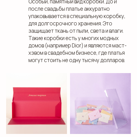
Особый, памятный вид коробки. До и
после свадьбы платье аккуратно
упаковывается в специальную коробку,
для долгосрочного хранения. Это
защищает ткань от пыли, света и влаги.
Такие коробки есть у многих модных
домов (например Dior) и являются маст-
хэвом в свадебном бизнесе, где платья
могут стоить не одну тысячу долларов.