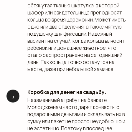
обтянутая тканью шкатулка, в которой
шафер или свидетельница преподносят
кольца во время церемонии. Может иметь
одно или два отделения, а также мягкую
подушечку для фиксации. Надёжный
вариант на случай, когда кольца выносит
ребёнок или домашнее животное, что
стало распространено на сегодняшний
день. Так кольца точно останутся на
месте, даже при небольшой заминке.
Коробка для денег на свадьбу.
Незаменимый атрибут на банкете.
Молодожёнам часто дарят конверты с
подарочными деньгами и складывать их в
сумку или пакет не просто неудобно, но и
не эстетично. Поэтому в последнее