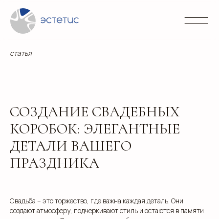
Контакты
Блог
Портфолио
Направления
info@
+7 (3
статья
СОЗДАНИЕ СВАДЕБНЫХ
КОРОБОК: ЭЛЕГАНТНЫЕ
ДЕТАЛИ ВАШЕГО
ПРАЗДНИКА
Свадьба – это торжество, где важна каждая деталь. Они
создают атмосферу, подчеркивают стиль и остаются в памяти