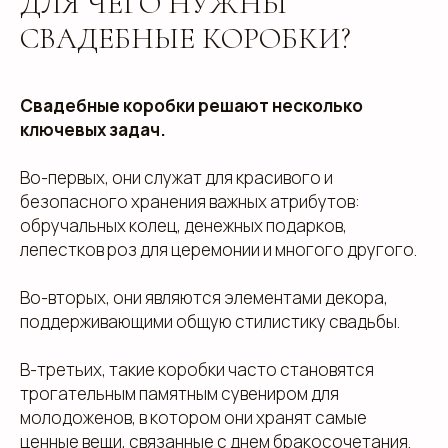
ДЛЯ ЧЕГО НУЖНЫ
СВАДЕБНЫЕ КОРОБКИ?
Свадебные коробки решают несколько
ключевых задач.
Во-первых, они служат для красивого и
безопасного хранения важных атрибутов:
обручальных колец, денежных подарков,
лепестков роз для церемонии и многого другого.
Во-вторых, они являются элементами декора,
поддерживающими общую стилистику свадьбы.
В-третьих, такие коробки часто становятся
трогательным памятным сувениром для
молодоженов, в котором они хранят самые
ценные вещи, связанные с днем бракосочетания.