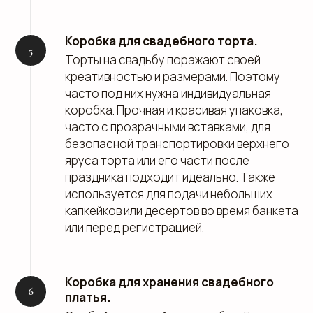
Коробка для свадебного торта.
Торты на свадьбу поражают своей
креативностью и размерами. Поэтому
часто под них нужна индивидуальная
коробка. Прочная и красивая упаковка,
часто с прозрачными вставками, для
безопасной транспортировки верхнего
яруса торта или его части после
праздника подходит идеально. Также
используется для подачи небольших
капкейков или десертов во время банкета
или перед регистрацией.
Коробка для хранения свадебного
платья.